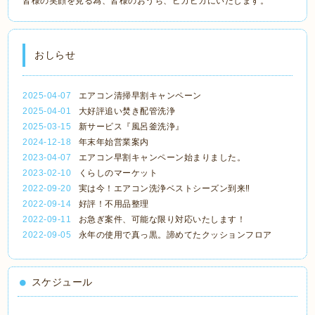
皆様の笑顔を見る為、皆様のおうち、ピカピカにいたします。
おしらせ
2025-04-07
エアコン清掃早割キャンペーン
2025-04-01
大好評追い焚き配管洗浄
2025-03-15
新サービス『風呂釜洗浄』
2024-12-18
年末年始営業案内
2023-04-07
エアコン早割キャンペーン始まりました。
2023-02-10
くらしのマーケット
2022-09-20
実は今！エアコン洗浄ベストシーズン到来‼️
2022-09-14
好評！不用品整理
2022-09-11
お急ぎ案件、可能な限り対応いたします！
2022-09-05
永年の使用で真っ黒。諦めてたクッションフロア
スケジュール