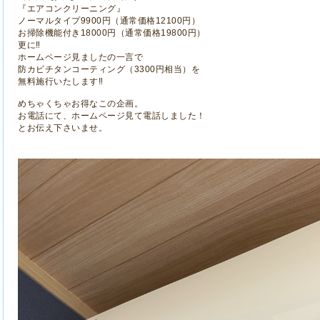
『エアコンクリーニング』
ノーマルタイプ9900円（通常価格12100円）
お掃除機能付き18000円（通常価格19800円）
更に‼️
ホームページ見ましたの一言で
防カビチタンコーティング（3300円相当）を
無料施行いたします‼️
めちゃくちゃお得なこの企画。
お電話にて、ホームページ見て電話しました！
とお伝え下さいませ。