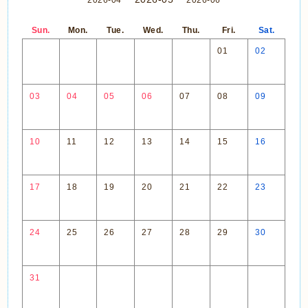
2026-04
2026-06
Sun.
Mon.
Tue.
Wed.
Thu.
Fri.
Sat.
01
02
03
04
05
06
07
08
09
10
11
12
13
14
15
16
17
18
19
20
21
22
23
24
25
26
27
28
29
30
31